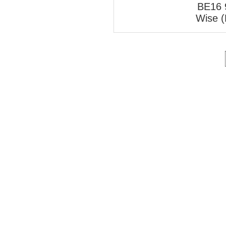
BE16 
Wise 